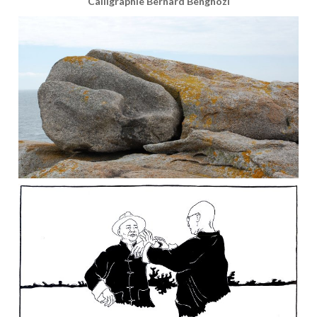
Calligraphie Bernard Benghozi