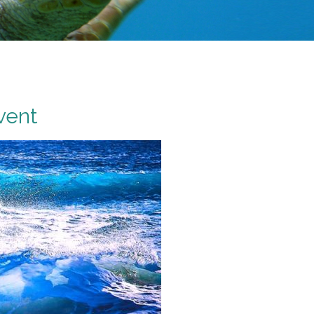
uvent