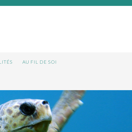
LITÉS
AU FIL DE SOI