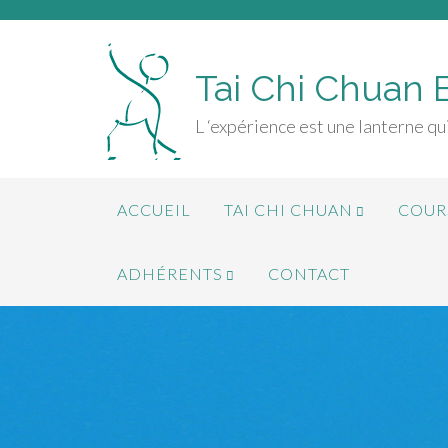
Tai Chi Chuan 
L ‘expérience est une lanterne qui
ACCUEIL
TAI CHI CHUAN
COURS
ADHÉRENTS
CONTACT