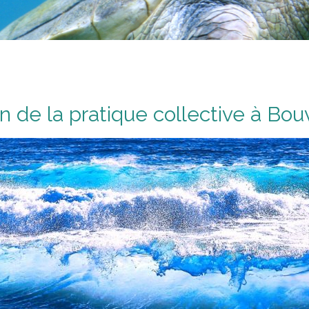
en de la pratique collective à Bo