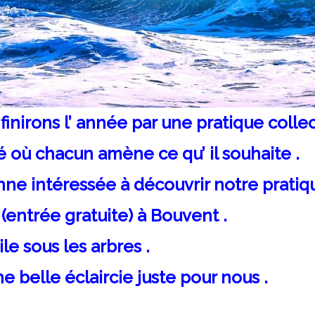
 finirons l’ année par une pratique colle
é où chacun amène ce qu’ il souhaite .
onne intéressée à découvrir notre pratiqu
(entrée gratuite) à Bouvent .
le sous les arbres .
ne belle éclaircie juste pour nous .