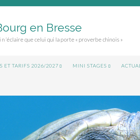
Bourg en Bresse
 n ‘éclaire que celui qui la porte « proverbe chinois »
 ET TARIFS 2026/2027
MINI STAGES
ACTUA